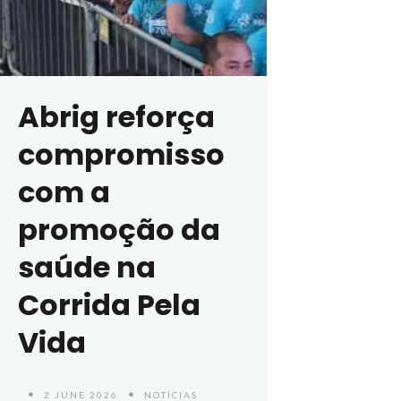
Abrig reforça
compromisso
com a
promoção da
saúde na
Corrida Pela
Vida
2 JUNE 2026
NOTÍCIAS