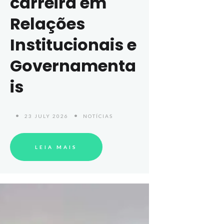
carreira em
Relações
Institucionais e
Governamenta
is
23 JULY 2026
NOTÍCIAS
LEIA MAIS