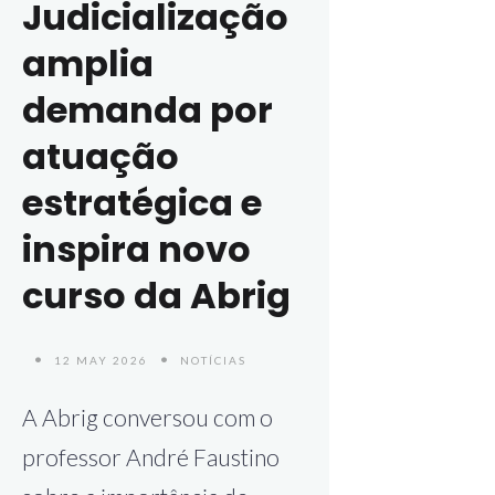
Judicialização
amplia
demanda por
atuação
estratégica e
inspira novo
curso da Abrig
12 MAY 2026
NOTÍCIAS
A Abrig conversou com o
professor André Faustino