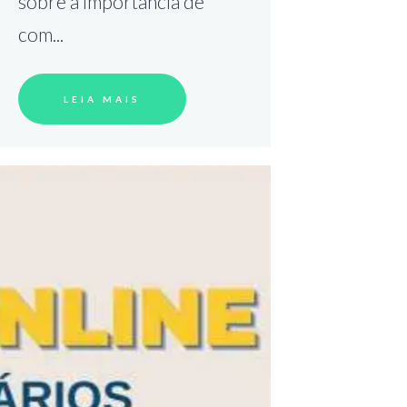
sobre a importância de
com...
LEIA MAIS