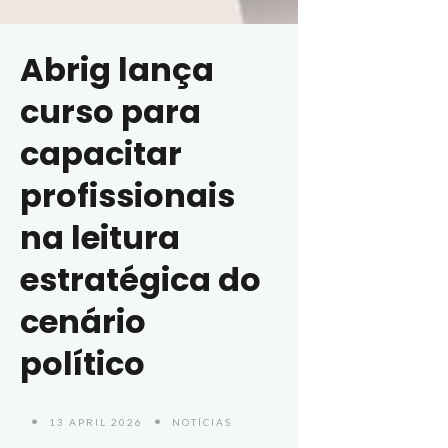
Abrig lança
curso para
capacitar
profissionais
na leitura
estratégica do
cenário
político
13 APRIL 2026
NOTÍCIAS