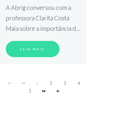
A Abrig conversou com a
professora Clarita Costa
Maia sobre a importância d...
LEIA MAIS
1
2
3
4
5