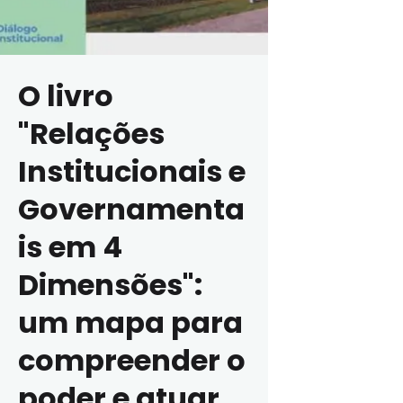
O livro
"Relações
Institucionais e
Governamenta
is em 4
Dimensões":
um mapa para
compreender o
poder e atuar