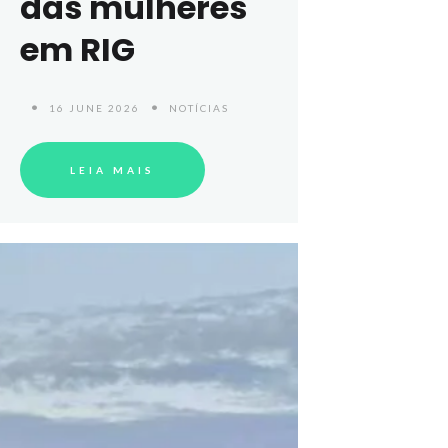
das mulheres
em RIG
16 JUNE 2026
NOTÍCIAS
LEIA MAIS