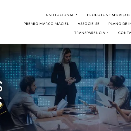
HOME
INSTITUCIONAL
PRODUTOS E SERVIÇOS
PRÊMIO MARCO MACIEL
ASSOCIE-SE
PLANO DE 
TRANSPARÊNCIA
CONT