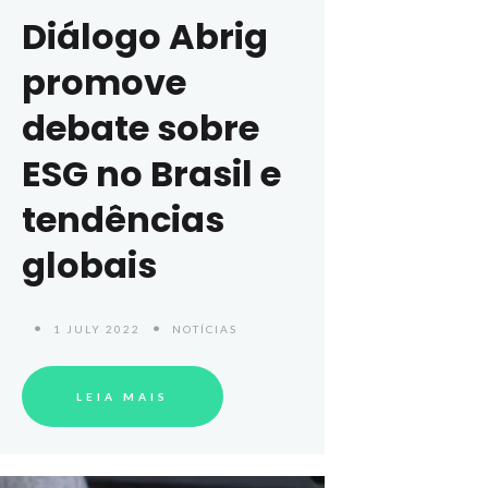
Diálogo Abrig
promove
debate sobre
ESG no Brasil e
tendências
globais
1 JULY 2022
NOTÍCIAS
LEIA MAIS