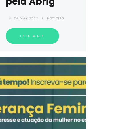
pela Abrig
24 MAY 2022
NOTÍCIAS
LEIA MAIS