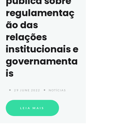
pública sobre
regulamentaç
ão das
relações
institucionais e
governamenta
is
29 JUNE 2022
NOTÍCIAS
LEIA MAIS