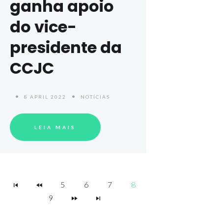
ganha apoio
do vice-
presidente da
CCJC
8 APRIL 2022
NOTÍCIAS
LEIA MAIS
5
6
7
8
9