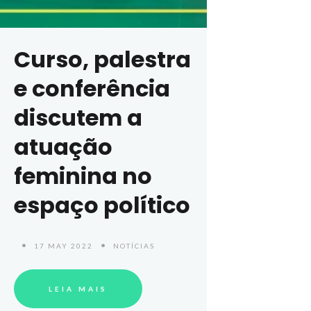
Curso, palestra
e conferência
discutem a
atuação
feminina no
espaço político
17 MAY 2022
NOTÍCIAS
LEIA MAIS