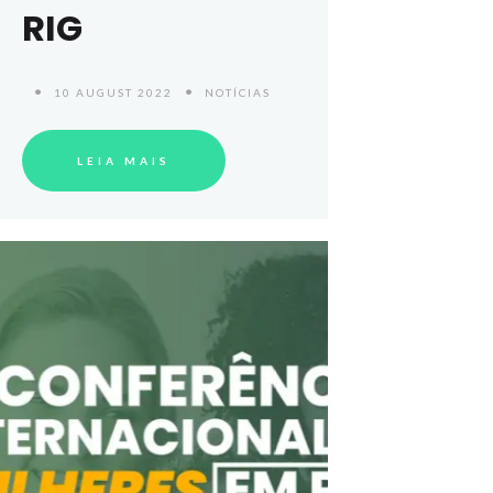
RIG
10 AUGUST 2022
NOTÍCIAS
LEIA MAIS