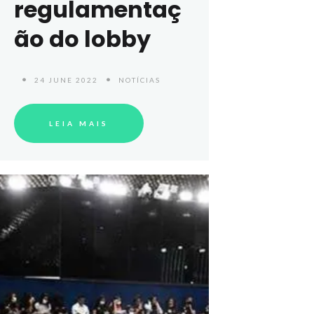
regulamentaç
ão do lobby
24 JUNE 2022
NOTÍCIAS
LEIA MAIS