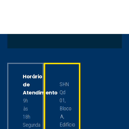
Horário
de
SHN
Atendimento
Qd
01,
9h
Bloco
às
A,
18h
Edifício
Segunda