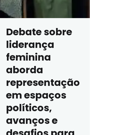
Debate sobre
liderança
feminina
aborda
representação
em espaços
políticos,
avanços e
desafios para