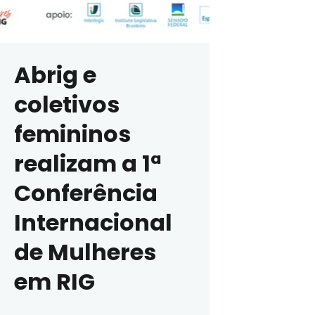
Abrig e
coletivos
femininos
realizam a 1ª
Conferência
Internacional
de Mulheres
em RIG